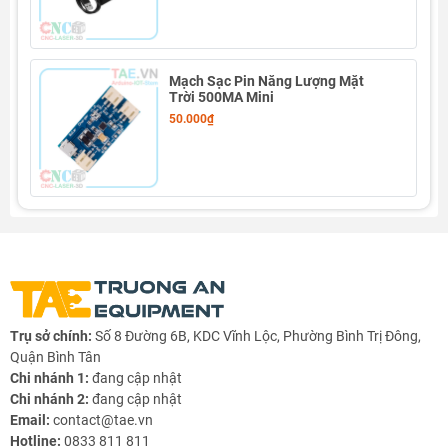
Mạch Sạc Pin Năng Lượng Mặt
Trời 500MA Mini
50.000₫
Trụ sở chính:
Số 8 Đường 6B, KDC Vĩnh Lộc, Phường Bình Trị Đông,
Quận Bình Tân
Chi nhánh 1:
đang cập nhật
Chi nhánh 2:
đang cập nhật
Email:
contact@tae.vn
Hotline:
0833 811 811