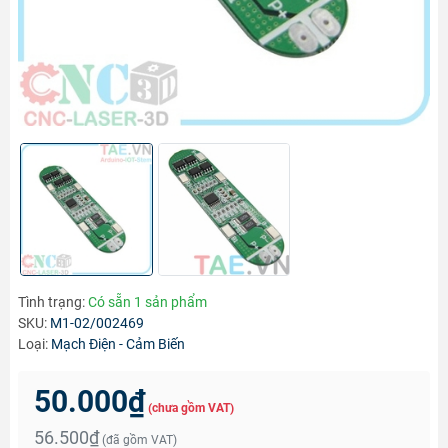
Tình trạng:
Có sẵn 1 sản phẩm
SKU:
M1-02/002469
Loại:
Mạch Điện - Cảm Biến
50.000₫
(chưa gồm VAT)
56.500₫
(đã gồm VAT)