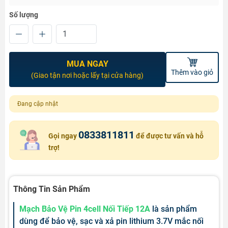
Số lượng
MUA NGAY
Thêm vào giỏ
(Giao tận nơi hoặc lấy tại cửa hàng)
Đang cập nhật
0833811811
Gọi ngay
để được tư vấn và hỗ
trợ!
Thông Tin Sản Phẩm
Mạch Bảo Vệ Pin 4cell Nối Tiếp 12A
là sản phẩm
dùng để bảo vệ, sạc và xả pin lithium 3.7V mắc nối