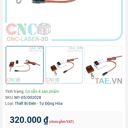
Tình trạng:
Có sẵn 4 sản phẩm
SKU:
M1-05/002028
Loại:
Thiết Bị Điện - Tự Động Hóa
320.000 ₫
(chưa gồm VAT)