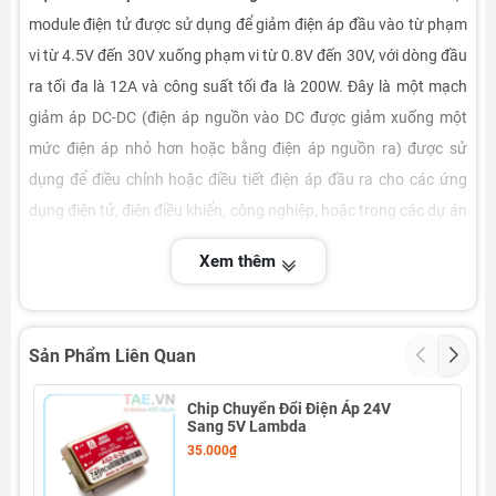
module điện tử được sử dụng để giảm điện áp đầu vào từ phạm
vi từ 4.5V đến 30V xuống phạm vi từ 0.8V đến 30V, với dòng đầu
ra tối đa là 12A và công suất tối đa là 200W. Đây là một mạch
giảm áp DC-DC (điện áp nguồn vào DC được giảm xuống một
mức điện áp nhỏ hơn hoặc bằng điện áp nguồn ra) được sử
dụng để điều chỉnh hoặc điều tiết điện áp đầu ra cho các ứng
dụng điện tử, điện điều khiển, công nghiệp, hoặc trong các dự án
tự tạo.
Xem thêm
Sản Phẩm Liên Quan
Chip Chuyển Đổi Điện Áp 24V
Sang 5V Lambda
35.000₫