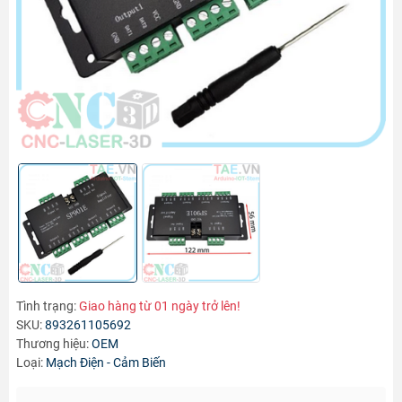
Tình trạng:
Giao hàng từ 01 ngày trở lên!
SKU:
893261105692
Thương hiệu:
OEM
Loại:
Mạch Điện - Cảm Biến