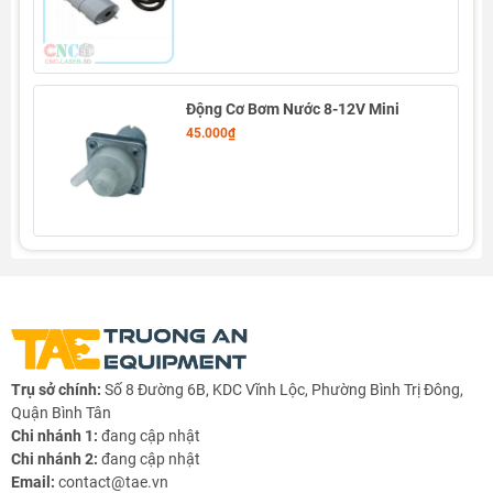
Động Cơ Bơm Nước 8-12V Mini
45.000₫
Trụ sở chính:
Số 8 Đường 6B, KDC Vĩnh Lộc, Phường Bình Trị Đông,
Quận Bình Tân
Chi nhánh 1:
đang cập nhật
Chi nhánh 2:
đang cập nhật
Email:
contact@tae.vn