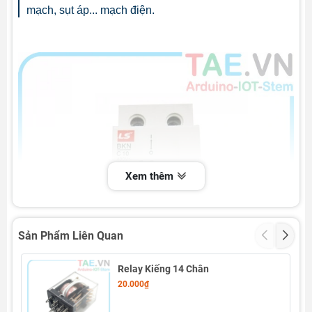
mạch, sụt áp... mạch điện.
Xem thêm
Sản Phẩm Liên Quan
Relay Kiếng 14 Chân
20.000₫