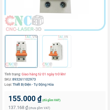
Tình trạng:
Giao hàng từ 01 ngày trở lên!
SKU:
893261102973
Loại:
Thiết Bị Điện - Tự Động Hóa
155.000 ₫
(đã gồm VAT)
137.168 ₫
(chưa gồm VAT)