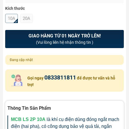
Kích thước
10A
20A
GIAO HÀNG TỪ 01 NGÀY TRỞ LÊN!
(Vui lòng liên hệ nhận thông tin )
Đang cập nhật
0833811811
Gọi ngay
để được tư vấn và hỗ
trợ!
Thông Tin Sản Phẩm
MCB LS 2P 10A
là khí cụ điện dùng đóng ngắt mạch
điện (hai pha), có công dụng bảo vệ quá tải, ngắn