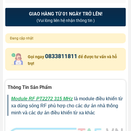
GIAO HÀNG TỪ 01 NGÀY TRỞ LÊN!
(Vui lòng liên hệ nhận thông tin )
Đang cập nhật
0833811811
Gọi ngay
để được tư vấn và hỗ
trợ!
Thông Tin Sản Phẩm
Module RF PT2272 315 MHz
là module điều khiển từ
xa dùng sóng RF phù hợp cho các dự án nhà thông
minh và các dự án điều khiển từ xa khác