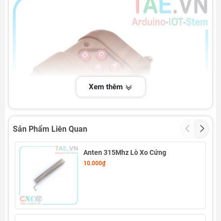
Xem thêm
Sản Phẩm Liên Quan
Anten 315Mhz Lò Xo Cứng
10.000₫