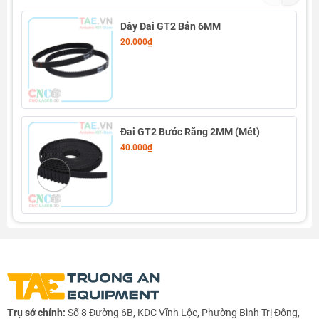
Dây Đai GT2 Bản 6MM
20.000₫
Đai GT2 Bước Răng 2MM (Mét)
40.000₫
Trụ sở chính:
Số 8 Đường 6B, KDC Vĩnh Lộc, Phường Bình Trị Đông,