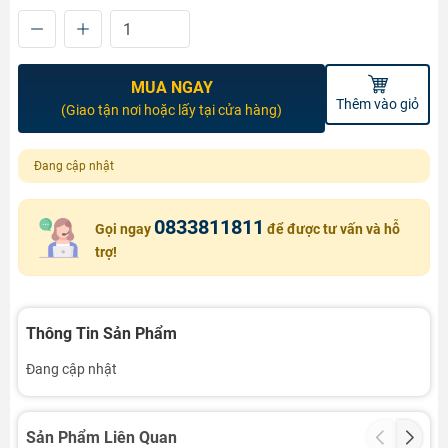
MUA NGAY
Thêm vào giỏ
(Giao tận nơi hoặc lấy tại cửa hàng)
Đang cập nhật
0833811811
Gọi ngay
để được tư vấn và hỗ
trợ!
Thông Tin Sản Phẩm
Đang cập nhật
Sản Phẩm Liên Quan