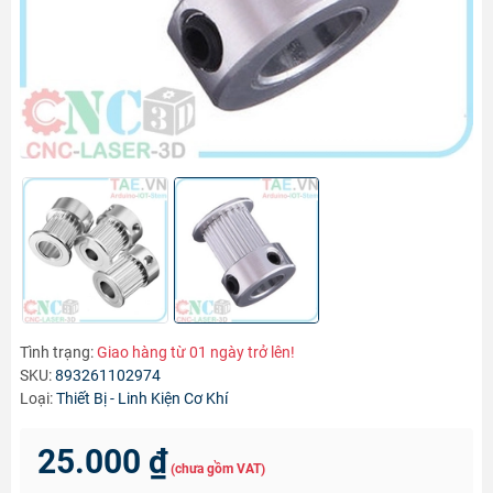
Tình trạng:
Giao hàng từ 01 ngày trở lên!
SKU:
893261102974
Loại:
Thiết Bị - Linh Kiện Cơ Khí
25.000 ₫
(chưa gồm VAT)