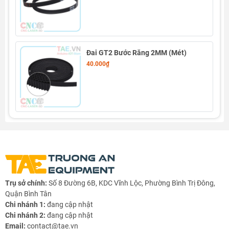
Đai GT2 Bước Răng 2MM (Mét)
40.000₫
Trụ sở chính:
Số 8 Đường 6B, KDC Vĩnh Lộc, Phường Bình Trị Đông,
Quận Bình Tân
Chi nhánh 1:
đang cập nhật
Chi nhánh 2:
đang cập nhật
Email:
contact@tae.vn