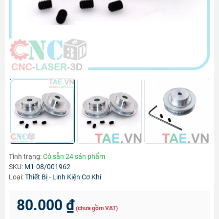
Tình trạng:
Có sẵn 24 sản phẩm
SKU:
M1-08/001962
Loại:
Thiết Bị - Linh Kiện Cơ Khí
80.000 ₫
(chưa gồm VAT)