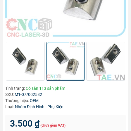
Tình trạng:
Có sẵn 113 sản phẩm
SKU:
M1-07/002582
Thương hiệu:
OEM
Loại:
Nhôm Định Hình - Phụ Kiện
3.500 ₫
(chưa gồm VAT)