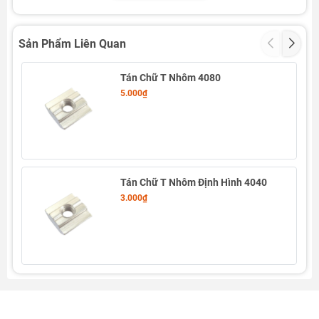
Sản Phẩm Liên Quan
Tán Chữ T Nhôm 4080
5.000₫
Tán Chữ T Nhôm Định Hình 4040
3.000₫
Thông số kỹ thuật Tán Chữ T Bi Nhôm Định
Hình