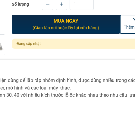
Số lượng
MUA NGAY
Thêm 
(Giao tận nơi hoặc lấy tại cửa hàng)
Đang cập nhật
kiện dùng để lắp ráp nhôm định hình, được dùng nhiều trong cá
er, mô hình và các loại máy khác.
 30, 40 với nhiều kích thước lỗ ốc khác nhau theo nhu cầu lự