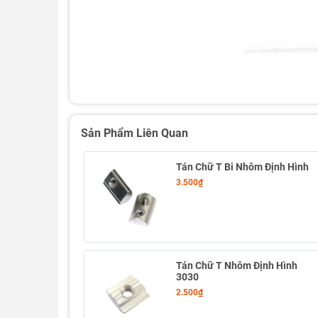
Sản Phẩm Liên Quan
Tán Chữ T Bi Nhôm Định Hình
3.500₫
Tán Chữ T Nhôm Định Hình
3030
2.500₫