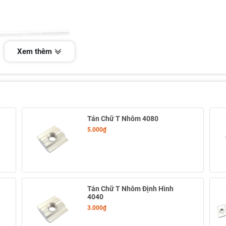
Xem thêm
Tán Chữ T Nhôm 4080
5.000₫
Tán Chữ T Nhôm Định Hình
4040
3.000₫