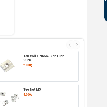
Tán Chữ T Nhôm Định Hình
2020
2.000₫
Tee Nut M5
5.000₫