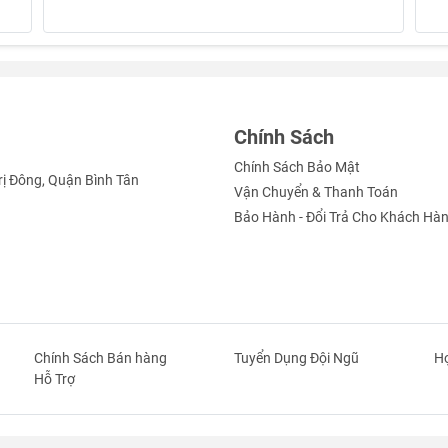
Chính Sách
Chính Sách Bảo Mật
rị Đông, Quận Bình Tân
Vận Chuyển & Thanh Toán
hác, tán lá
Bảo Hành - Đổi Trả Cho Khách Hà
Chính Sách Bán hàng
Tuyển Dụng Đội Ngũ
Hợ
Hỗ Trợ