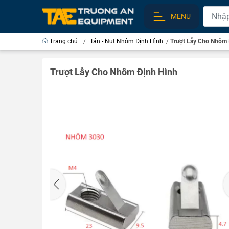
MENU
Trang chủ
/
Tán - Nut Nhôm Định Hình
/
Trượt Lẫy Cho Nhôm 
Trượt Lẫy Cho Nhôm Định Hình