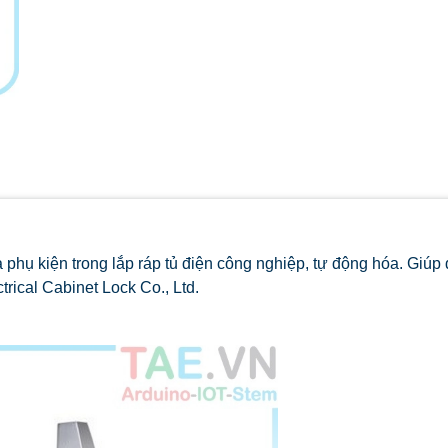
à phụ kiện trong lắp ráp tủ điện công nghiệp, tự động hóa. Giúp 
rical Cabinet Lock Co., Ltd.