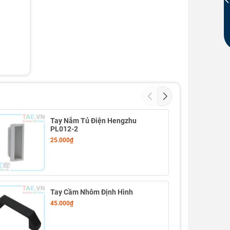
Tay Nắm Tủ Điện Hengzhu
PL012-2
25.000₫
Tay Cầm Nhôm Định Hình
45.000₫