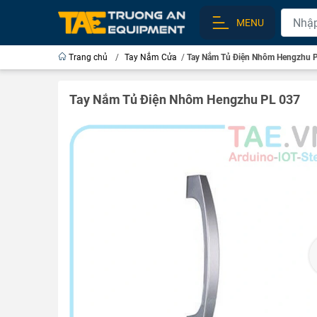
MENU
Trang chủ
/
Tay Nắm Cửa
/
Tay Nắm Tủ Điện Nhôm Hengzhu 
Tay Nắm Tủ Điện Nhôm Hengzhu PL 037