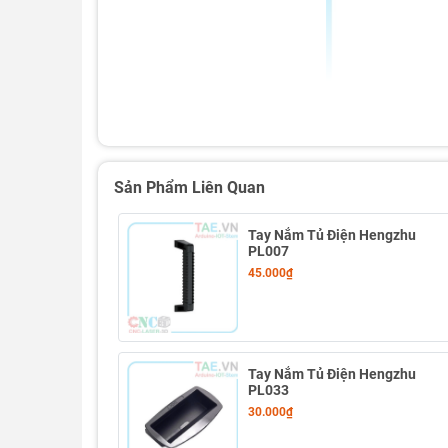
Sản Phẩm Liên Quan
Tay Nắm Tủ Điện Hengzhu
PL007
45.000₫
Thông số kỹ thuật Tay Nắm Tủ Điện Nhôm Hen
Tay Nắm Tủ Điện Hengzhu
PL033
30.000₫
- Vật liệu: Nhôm