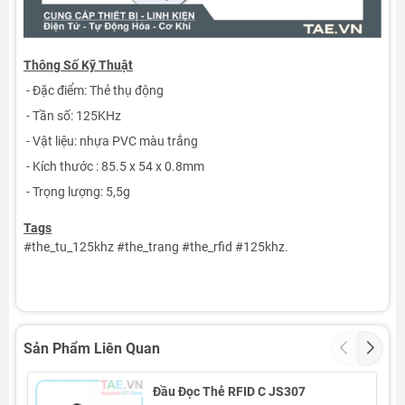
Thông Số Kỹ Thuật
-
Đặc điểm: Thẻ thụ động
-
Tần số: 125KHz
-
Vật liệu: nhựa PVC màu trắng
-
Kích thước : 85.5 x 54 x 0.8mm
-
Trọng lượng: 5,5g
Tags
#the_tu_125khz #the_trang #the_rfid #125khz.
Sản Phẩm Liên Quan
Đầu Đọc Thẻ RFID C JS307