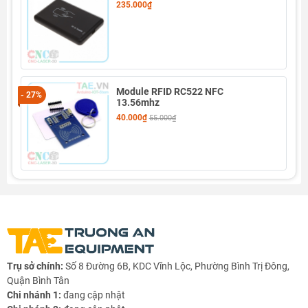
235.000₫
Module RFID RC522 NFC
- 27%
13.56mhz
40.000₫
55.000₫
Trụ sở chính:
Số 8 Đường 6B, KDC Vĩnh Lộc, Phường Bình Trị Đông,
Quận Bình Tân
Chi nhánh 1:
đang cập nhật