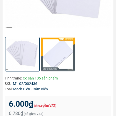
Tình trạng:
Có sẵn 135 sản phẩm
SKU:
M1-02/002436
Loại:
Mạch Điện - Cảm Biến
6.000₫
(chưa gồm VAT)
6.780₫
(đã gồm VAT)