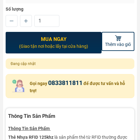
Số lượng
MUA NGAY
Thêm vào giỏ
(Giao tận nơi hoặc lấy tại cửa hàng)
Đang cập nhật
0833811811
Gọi ngay
để được tư vấn và hỗ
trợ!
Thông Tin Sản Phẩm
Thông Tin Sản Phẩm
Thẻ Nhựa RFID 125khz
là sản phẩm thẻ từ RFID thường được