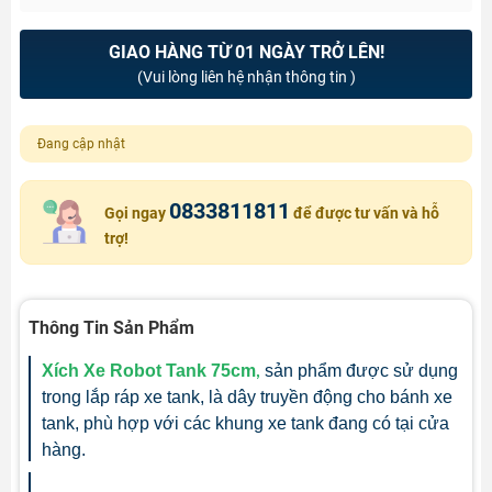
GIAO HÀNG TỪ 01 NGÀY TRỞ LÊN!
(Vui lòng liên hệ nhận thông tin )
Đang cập nhật
0833811811
Gọi ngay
để được tư vấn và hỗ
trợ!
Thông Tin Sản Phẩm
Xích Xe Robot Tank 75cm
sản phẩm được sử dụng
,
trong lắp ráp xe tank, là dây truyền động cho bánh xe
tank, phù hợp với các khung xe tank đang có tại cửa
hàng.