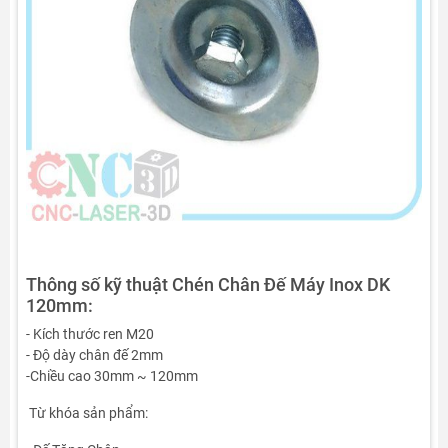
Thông số kỹ thuật Chén Chân Đế Máy Inox DK
120mm:
- Kích thước ren M20
- Độ dày chân đế 2mm
-Chiều cao 30mm ~ 120mm
Từ khóa sản phẩm: