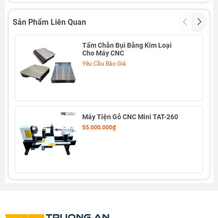
Sản Phẩm Liên Quan
Tấm Chắn Bụi Bằng Kim Loại
Cho Máy CNC
Yêu Cầu Báo Giá
Máy Tiện Gỗ CNC Mini TAT-260
55.000.000₫