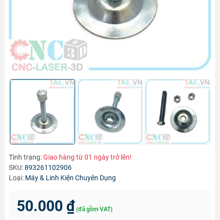
Tình trạng:
Giao hàng từ 01 ngày trở lên!
SKU:
893261102906
Loại:
Máy & Linh Kiện Chuyên Dụng
50.000 ₫
(đã gồm VAT)