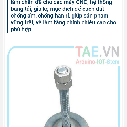
làm chân đế cho các máy CNC, hệ thống
băng tải, giá kệ mục đích để cách đất
chống ẩm, chống han rỉ, giúp sản phẩm
vững trãi, và làm tăng chỉnh chiều cao cho
phù hợp