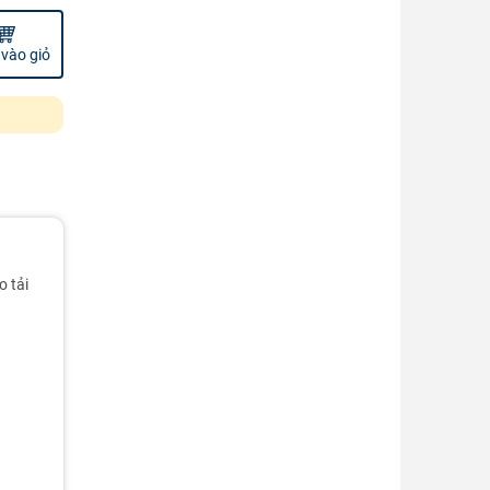
vào giỏ
o tải