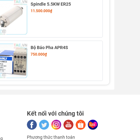
Spindle 5.5KW ER25
11.500.000₫
Bộ Báo Pha APR4S
750.000₫
Kết nối với chúng tôi
Phương thức thanh toán
ng