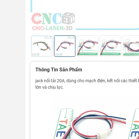
Thông Tin Sản Phẩm
jack nối tải 20A, dùng cho mạch điện, kết nối các thiết 
lớn và chịu lực.