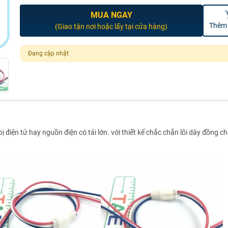
MUA NGAY
Thêm 
(Giao tận nơi hoặc lấy tại cửa hàng)
Đang cập nhật
bị điện tử hay nguồn điện có tải lớn. với thiết kế chắc chắn lõi dây đồng ch