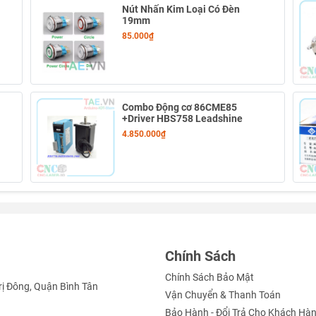
Nút Nhấn Kim Loại Có Đèn
19mm
85.000₫
Combo Động cơ 86CME85
+Driver HBS758 Leadshine
4.850.000₫
Chính Sách
Chính Sách Bảo Mật
rị Đông, Quận Bình Tân
Vận Chuyển & Thanh Toán
Bảo Hành - Đổi Trả Cho Khách Hà