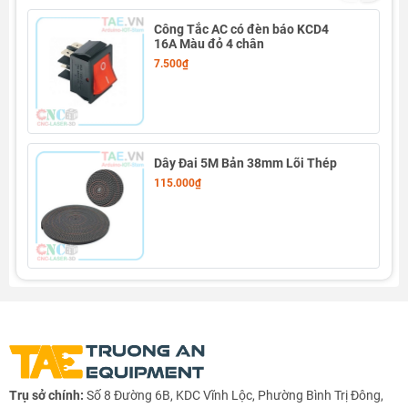
Công Tắc AC có đèn báo KCD4
16A Màu đỏ 4 chân
7.500₫
Dây Đai 5M Bản 38mm Lõi Thép
115.000₫
Trụ sở chính:
Số 8 Đường 6B, KDC Vĩnh Lộc, Phường Bình Trị Đông,