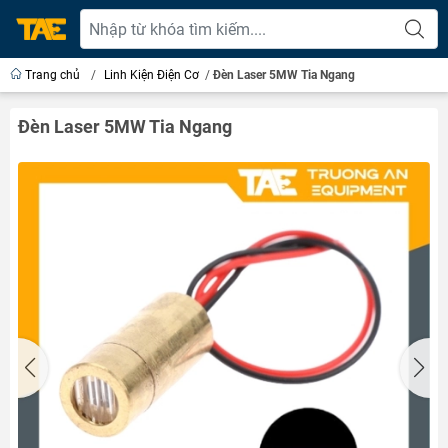
Trang chủ
/
Linh Kiện Điện Cơ
/
Đèn Laser 5MW Tia Ngang
Đèn Laser 5MW Tia Ngang