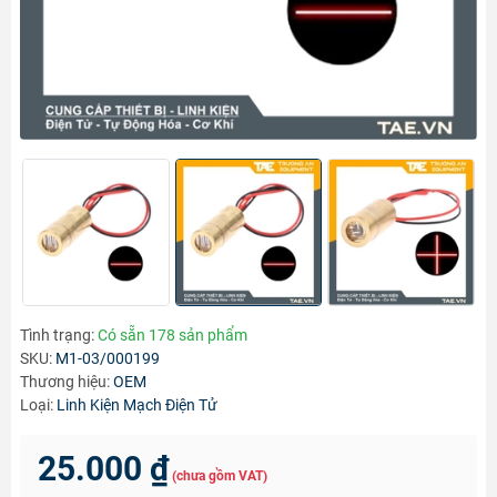
Tình trạng:
Có sẵn 178 sản phẩm
SKU:
M1-03/000199
Thương hiệu:
OEM
Loại:
Linh Kiện Mạch Điện Tử
25.000 ₫
(chưa gồm VAT)