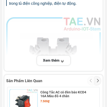
trong tủ điện công nghiệp, điện tự động.
Xem thêm
Sản Phẩm Liên Quan
Công Tắc AC có đèn báo KCD4
16A Màu đỏ 4 chân
7.500₫