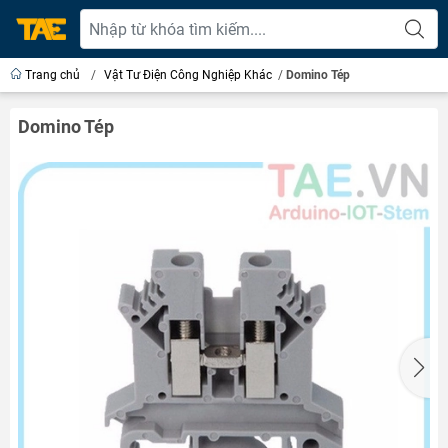
Trang chủ
/
Vật Tư Điện Công Nghiệp Khác
/
Domino Tép
Domino Tép