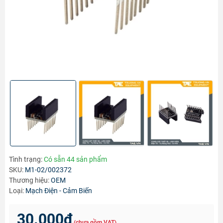
Tình trạng:
Có sẵn 44 sản phẩm
SKU:
M1-02/002372
Thương hiệu:
OEM
Loại:
Mạch Điện - Cảm Biến
30.000₫
(chưa gồm VAT)