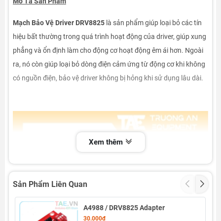
Mô Tả Sản Phẩm
Mạch Bảo Vệ Driver DRV8825
là sản phẩm giúp loại bỏ các tín
hiệu bất thường trong quá trình hoạt động của driver, giúp xung
phẳng và ổn định làm cho động cơ hoạt động êm ái hơn. Ngoài
ra, nó còn giúp loại bỏ dòng điện cảm ứng từ động cơ khi không
có nguồn điện, bảo vệ driver không bị hỏng khi sử dụng lâu dài.
Xem thêm
Sản Phẩm Liên Quan
A4988 / DRV8825 Adapter
30.000₫