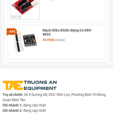
Mạch Điều Khiển Động Cơ DRV
- 64%
8833
20.000₫
55.000₫
Trụ sở chính:
Số 8 Đường 6B, KDC Vĩnh Lộc, Phường Bình Trị Đông,
Quận Bình Tân
Chi nhánh 1:
đang cập nhật
Chi nhánh 2:
đang cập nhật