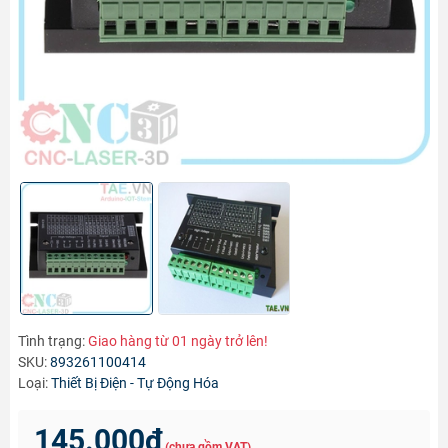
Tình trạng:
Giao hàng từ 01 ngày trở lên!
SKU:
893261100414
Loại:
Thiết Bị Điện - Tự Động Hóa
145.000₫
(chưa gồm VAT)