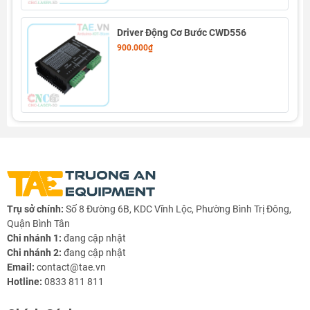
Sơ đồ nối dây
Driver Động Cơ Bước CWD556
900.000₫
Trụ sở chính:
Số 8 Đường 6B, KDC Vĩnh Lộc, Phường Bình Trị Đông,
Quận Bình Tân
Chi nhánh 1:
đang cập nhật
Chi nhánh 2:
đang cập nhật
Email:
contact@tae.vn
Hotline:
0833 811 811