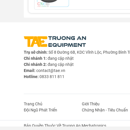
Trụ sở chính:
Số 8 Đường 6B, KDC Vĩnh Lộc, Phường Bình T
Chi nhánh 1:
đang cập nhật
Chi nhánh 2:
đang cập nhật
Email:
contact@tae.vn
Hotline:
0833 811 811
Trang Chủ
Giới Thiệu
Đội Ngũ Phát Triển
Chứng Nhận - Tiêu Chuẩn
Bản Quyền Thuộc Về Truong An Mechatronics.