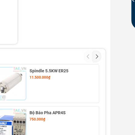
Spindle 5.5KW ER25
11.500.000₫
Bộ Báo Pha APR4S
750.000₫