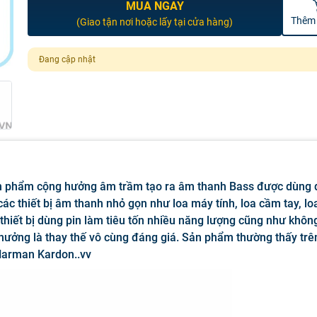
MUA NGAY
Thêm 
(Giao tận nơi hoặc lấy tại cửa hàng)
Đang cập nhật
n phẩm cộng hưởng âm trầm tạo ra âm thanh Bass được dùng 
các thiết bị âm thanh nhỏ gọn như loa máy tính, loa cầm tay, lo
c thiết bị dùng pin làm tiêu tốn nhiều năng lượng cũng như khôn
 hưởng là thay thế vô cùng đáng giá. Sản phẩm thường thấy trê
 Harman Kardon..vv