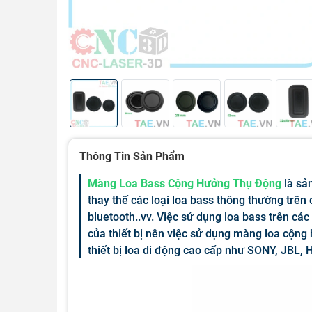
Thông Tin Sản Phẩm
Màng Loa Bass Cộng Hưởng Thụ Động
là sả
thay thế các loại loa bass thông thường trên 
bluetooth..vv. Việc sử dụng loa bass trên cá
của thiết bị nên việc sử dụng màng loa cộng
thiết bị loa di động cao cấp như SONY, JBL,