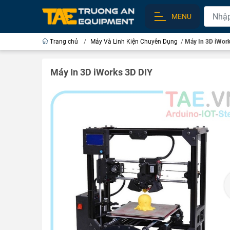
MENU
Trang chủ
/
Máy Và Linh Kiện Chuyên Dụng
/
Máy In 3D iWor
Máy In 3D iWorks 3D DIY