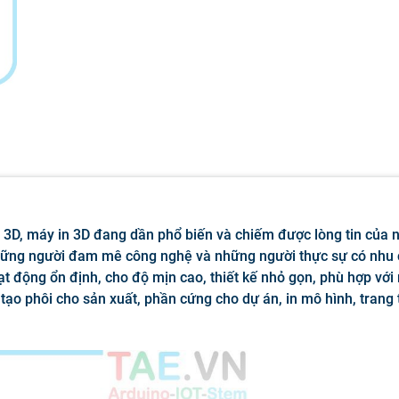
3D, máy in 3D đang dần phổ biến và chiếm được lòng tin của 
 những người đam mê công nghệ và những người thực sự có nhu
t động ổn định, cho độ mịn cao, thiết kế nhỏ gọn, phù hợp với
tạo phôi cho sản xuất, phần cứng cho dự án, in mô hình, trang tr