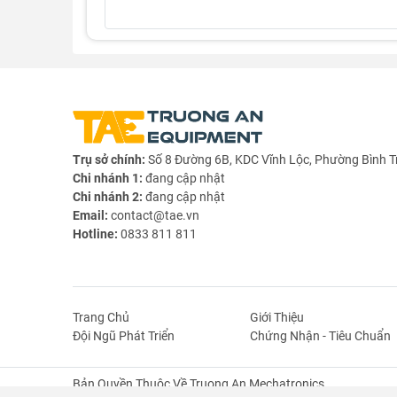
Trụ sở chính:
Số 8 Đường 6B, KDC Vĩnh Lộc, Phường Bình T
Chi nhánh 1:
đang cập nhật
Chi nhánh 2:
đang cập nhật
Email:
contact@tae.vn
Hotline:
0833 811 811
Trang Chủ
Giới Thiệu
Đội Ngũ Phát Triển
Chứng Nhận - Tiêu Chuẩn
Bản Quyền Thuộc Về Truong An Mechatronics.