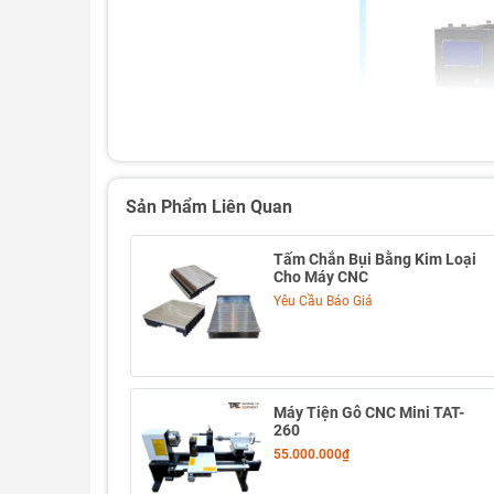
Sản Phẩm Liên Quan
Tấm Chắn Bụi Bằng Kim Loại
Cho Máy CNC
Yêu Cầu Báo Giá
Máy Tiện Gỗ CNC Mini TAT-
260
55.000.000₫