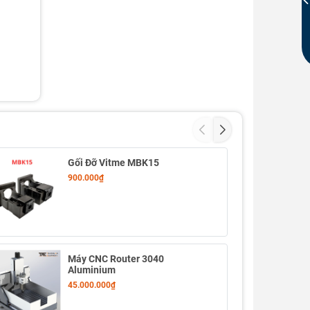
Gối Đỡ Vitme MBK15
900.000₫
Máy CNC Router 3040
Aluminium
45.000.000₫