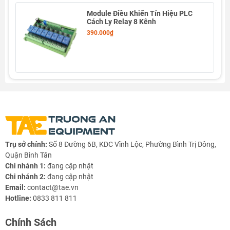
Module Điều Khiển Tín Hiệu PLC
Cách Ly Relay 8 Kênh
390.000₫
Trụ sở chính:
Số 8 Đường 6B, KDC Vĩnh Lộc, Phường Bình Trị Đông,
Quận Bình Tân
Chi nhánh 1:
đang cập nhật
Chi nhánh 2:
đang cập nhật
Email:
contact@tae.vn
Hotline:
0833 811 811
Chính Sách