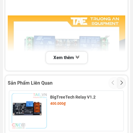
Xem thêm
Sản Phẩm Liên Quan
BigTreeTech Relay V1.2
400.000₫