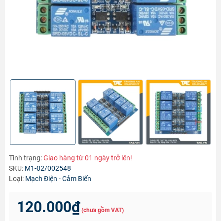
Tình trạng:
Giao hàng từ 01 ngày trở lên!
SKU:
M1-02/002548
Loại:
Mạch Điện - Cảm Biến
120.000₫
(chưa gồm VAT)