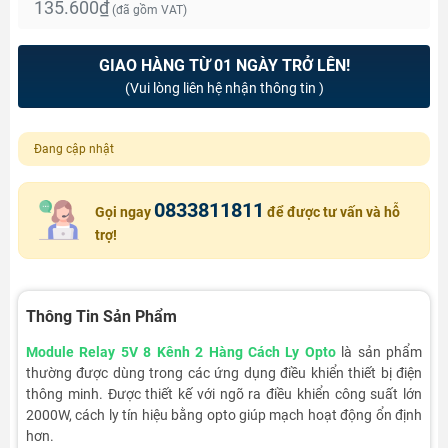
135.600₫
(đã gồm VAT)
GIAO HÀNG TỪ 01 NGÀY TRỞ LÊN!
(Vui lòng liên hệ nhận thông tin )
Đang cập nhật
0833811811
Gọi ngay
để được tư vấn và hỗ
trợ!
Thông Tin Sản Phẩm
Module Relay 5V 8 Kênh 2 Hàng Cách Ly Opto
là sản phẩm
thường được dùng trong các ứng dụng điều khiển thiết bị điện
thông minh. Được thiết kế với ngõ ra điều khiển công suất lớn
2000W, cách ly tín hiệu bằng opto giúp mạch hoạt động ổn định
hơn.