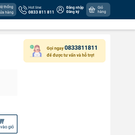
Hệ thống
Hot line:
Đăng nhập
Giỏ
0833 811 811
Đăng ký
hàng
cửa hàng
0833811811
Gọi ngay
để được tư vấn và hỗ trợ!
vào giỏ