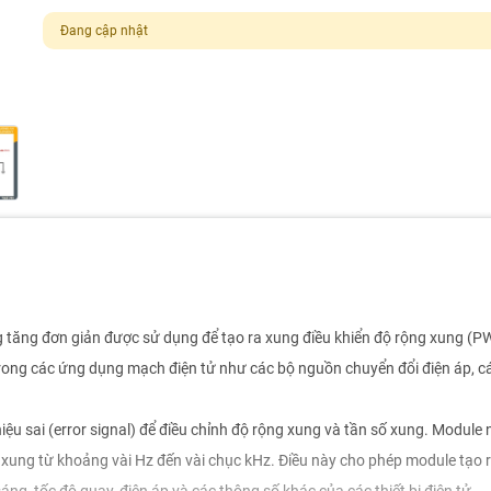
Đang cập nhật
ng tăng đơn giản được sử dụng để tạo ra xung điều khiển độ rộng xung (
trong các ứng dụng mạch điện tử như các bộ nguồn chuyển đổi điện áp, c
ệu sai (error signal) để điều chỉnh độ rộng xung và tần số xung. Module 
 xung từ khoảng vài Hz đến vài chục kHz. Điều này cho phép module tạo 