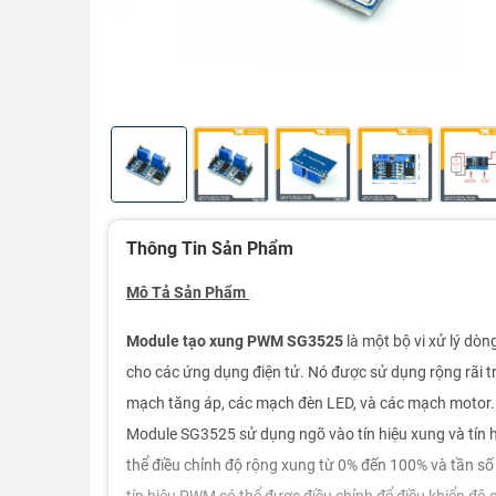
Thông Tin Sản Phẩm
Mô Tả Sản Phẩm
Module tạo xung PWM SG3525
là một bộ vi xử lý dò
cho các ứng dụng điện tử. Nó được sử dụng rộng rãi 
mạch tăng áp, các mạch đèn LED, và các mạch motor.
Module SG3525 sử dụng ngõ vào tín hiệu xung và tín hi
thể điều chỉnh độ rộng xung từ 0% đến 100% và tần số