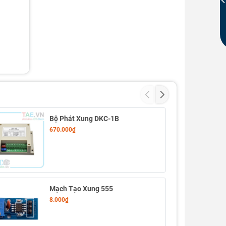
Bộ Phát Xung DKC-1B
670.000₫
Mạch Tạo Xung 555
8.000₫