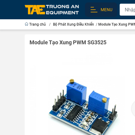
MENU
Trang chủ
/
Bộ Phát Xung Điều Khiển
/
Module Tạo Xung PW
Module Tạo Xung PWM SG3525