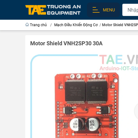
MENU
Trang chủ
/
Mạch Điều Khiển Động Cơ
/
Motor Shield VNH2S
Motor Shield VNH2SP30 30A