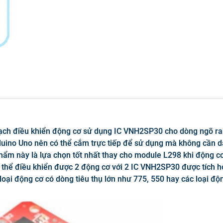
ch điều khiển động cơ sử dụng IC VNH2SP30 cho dòng ngõ ra
duino Uno nên có thể cắm trực tiếp để sử dụng mà không cần d
phẩm này là lựa chọn tốt nhất thay cho module L298 khi động c
 thể điều khiển được 2 động cơ với 2 IC VNH2SP30 được tích 
loại động cơ có dòng tiêu thụ lớn như 775, 550 hay các loại độ