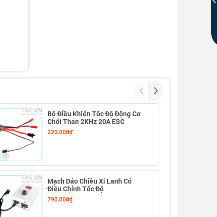
Bộ Điều Khiển Tốc Độ Động Cơ
Chổi Than 2KHz 20A ESC
220.000₫
Mạch Đảo Chiều Xi Lanh Có
Điều Chỉnh Tốc Độ
790.000₫