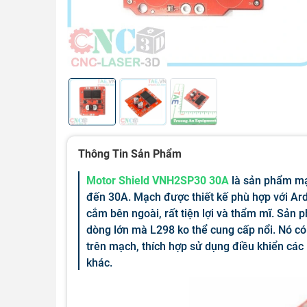
Thông Tin Sản Phẩm
Motor Shield VNH2SP30 30A
là sản phẩm mạ
đến 30A. Mạch được thiết kế phù hợp với Ar
cắm bên ngoài, rất tiện lợi và thẩm mĩ. Sản 
dòng lớn mà L298 ko thể cung cấp nổi. Nó có
trên mạch, thích hợp sử dụng điều khiển các 
khác.