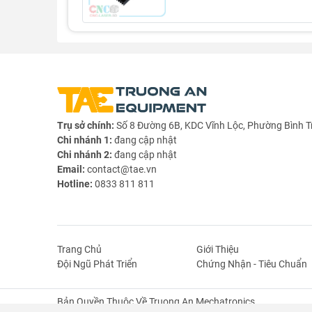
Trụ sở chính:
Số 8 Đường 6B, KDC Vĩnh Lộc, Phường Bình T
Chi nhánh 1:
đang cập nhật
Chi nhánh 2:
đang cập nhật
Email:
contact@tae.vn
Hotline:
0833 811 811
Trang Chủ
Giới Thiệu
Đội Ngũ Phát Triển
Chứng Nhận - Tiêu Chuẩn
Bản Quyền Thuộc Về Truong An Mechatronics.