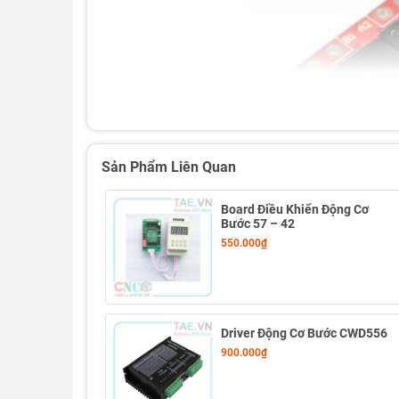
Sản Phẩm Liên Quan
Board Điều Khiển Động Cơ
Bước 57 – 42
550.000₫
Driver Động Cơ Bước CWD556
900.000₫