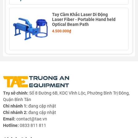
Tay Cầm Khắc Laser Di Động
Laser Fiber - Portable Hand held
Optical Beam Path
4.500.000₫
Trụ sở chính:
Số 8 Đường 6B, KDC Vĩnh Lộc, Phường Bình Trị Đông,
Quận Bình Tân
Chi nhánh 1:
đang cập nhật
Chi nhánh 2:
đang cập nhật
Email:
contact@tae.vn
Hotline:
0833 811 811