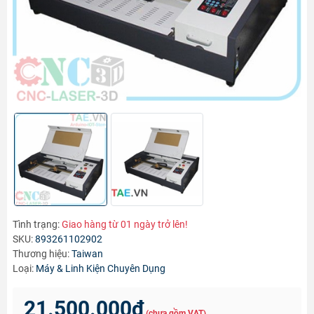
Tình trạng:
Giao hàng từ 01 ngày trở lên!
SKU:
893261102902
Thương hiệu:
Taiwan
Loại:
Máy & Linh Kiện Chuyên Dụng
21.500.000₫
(chưa gồm VAT)