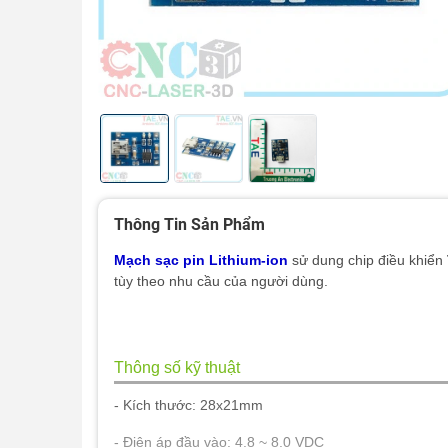
Thông Tin Sản Phẩm
Mạch sạc pin Lithium-ion
sử dung chip điều khiển
tùy theo nhu cầu của người dùng.
Thông số kỹ thuật
- Kích thước: 28x21mm
- Điện áp đầu vào: 4.8 ~ 8.0 VDC