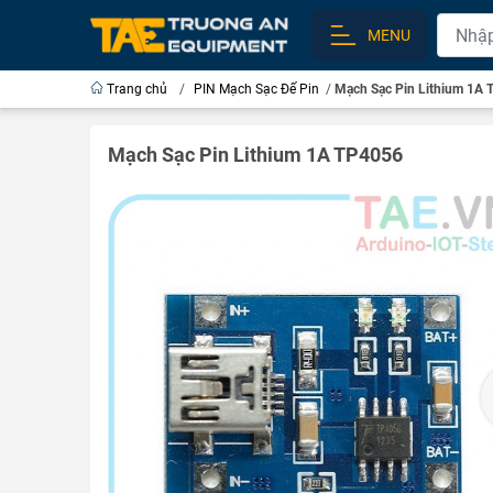
MENU
Trang chủ
/
PIN Mạch Sạc Đế Pin
/
Mạch Sạc Pin Lithium 1A
Mạch Sạc Pin Lithium 1A TP4056