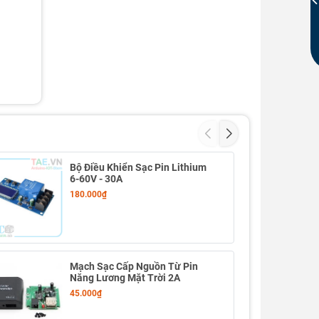
Bộ Điều Khiển Sạc Pin Lithium
6-60V - 30A
180.000₫
Mạch Sạc Cấp Nguồn Từ Pin
Năng Lương Mặt Trời 2A
45.000₫