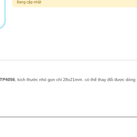
Đang cập nhật
TP4056
, kích thước nhỏ gọn chỉ 28x21mm. có thể thay đổi được dòng