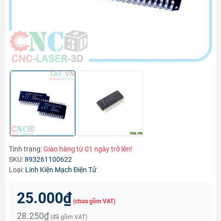
Tình trạng:
Giao hàng từ 01 ngày trở lên!
SKU:
893261100622
Loại:
Linh Kiện Mạch Điện Tử
25.000₫
(chưa gồm VAT)
28.250₫
(đã gồm VAT)