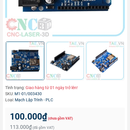
Tình trạng:
Giao hàng từ 01 ngày trở lên!
SKU:
M1-01/003430
Loại:
Mạch Lập Trình - PLC
100.000₫
(chưa gồm VAT)
113.000₫
(đã gồm VAT)