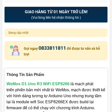
GIAO HÀNG TỪ 01 NGÀY TRỞ LÊN!
(Vui lòng liên hệ nhận thông tin )
Đang cập nhật
0833811811
Gọi ngay
để được tư vấn và hỗ
trợ!
Thông Tin Sản Phẩm
WeMos D1 Uno R3 WiFi ESP8266
là mạch phát
triển phiên bản mới nhất từ WeMos, mạch được thiết kế
với hình dáng tương tự Arduino Uno nhưng trung tâm
lại là module wifi Soc ESP8266EX được build lại
firmware để có thể chạy với chương trình Arduino.