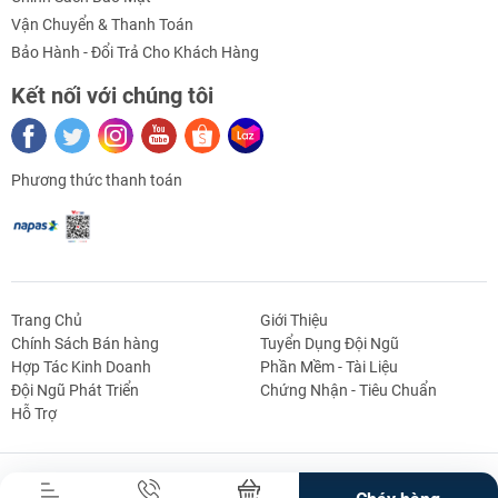
Vận Chuyển & Thanh Toán
- Flash: 4Mb
Bảo Hành - Đổi Trả Cho Khách Hàng
- Xung clock: 80MHz/160MHz
Kết nối với chúng tôi
- Đầu vào: 9-24VDC, qua jack nguồn
- Module ESP - 12F chỉ hoạt động ở 3.3 VDC ( tối đa
Phương thức thanh toán
3.6 VDC)
- D1 là bảng điều khiển wifi Arduino Uno giống hệt
ESP-8266EX
- 11 chân đầu vào / đầu ra số
Trang Chủ
Giới Thiệu
Chính Sách Bán hàng
Tuyển Dụng Đội Ngũ
- 1 đầu vào analog (đầu vào 3.3V tối đa)
Hợp Tác Kinh Doanh
Phần Mềm - Tài Liệu
g Định
Linh Kiện Siết -
Dao Cụ Cắt Gọt
Dụng Cụ Cầm
Máy Công Cụ
Đội Ngũ Phát Triển
Chứng Nhận - Tiêu Chuẩn
- Kết nối Micro USB một jack nguồn, đầu vào điện 9-
 Băng Tải
Nối
Tay
Hỗ Trợ
24V
- Tương thích với Arduino
Bản Quyền Thuộc Về Truong An Mechatronics.