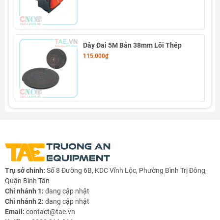
Dây Đai 5M Bản 38mm Lõi Thép
115.000₫
Trụ sở chính:
Số 8 Đường 6B, KDC Vĩnh Lộc, Phường Bình Trị Đông,
Quận Bình Tân
Chi nhánh 1:
đang cập nhật
Chi nhánh 2:
đang cập nhật
Email:
contact@tae.vn