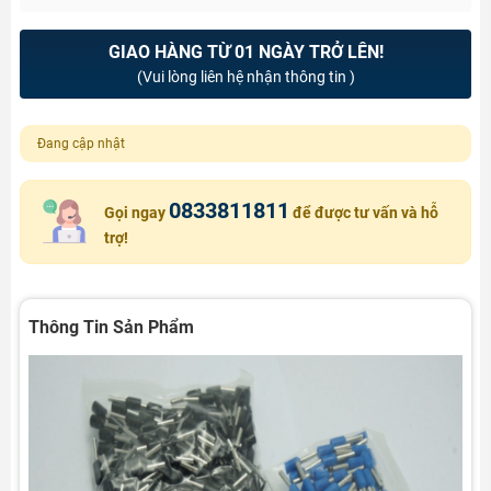
GIAO HÀNG TỪ 01 NGÀY TRỞ LÊN!
(Vui lòng liên hệ nhận thông tin )
Đang cập nhật
0833811811
Gọi ngay
để được tư vấn và hỗ
trợ!
Thông Tin Sản Phẩm