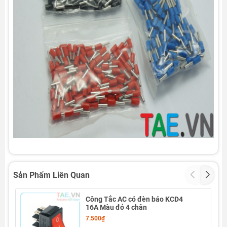
Sản Phẩm Liên Quan
Công Tắc AC có đèn báo KCD4
16A Màu đỏ 4 chân
7.500₫