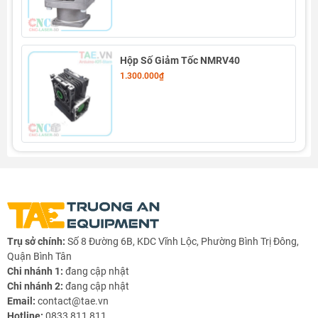
Hộp Số Giảm Tốc NMRV40
1.300.000₫
Trụ sở chính:
Số 8 Đường 6B, KDC Vĩnh Lộc, Phường Bình Trị Đông,
Quận Bình Tân
Chi nhánh 1:
đang cập nhật
Chi nhánh 2:
đang cập nhật
Email:
contact@tae.vn
Hotline:
0833 811 811