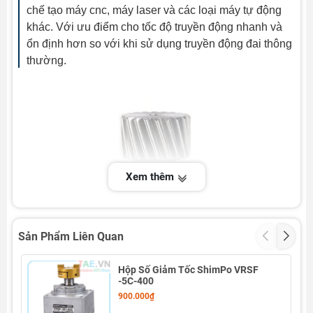
chế tạo máy cnc, máy laser và các loại máy tự động
khác. Với ưu điểm cho tốc độ truyền động nhanh và
ổn định hơn so với khi sử dụng truyền động đai thông
thường.
Xem thêm
Sản Phẩm Liên Quan
Hộp Số Giảm Tốc ShimPo VRSF
-5C-400
900.000₫